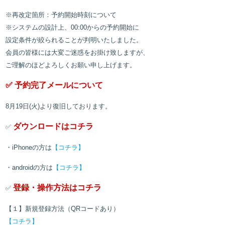
※再改定箇所：予約開始時刻について
※システムの設計上、00:00からの予約開始に
設定条件が絞られることが判明いたしました。
会員の皆様には大変ご迷惑をお掛け致しますが、
ご理解のほどよろしくお願い申し上げます。
✅ 予約完了メールについて
8月19日(火)より復旧しております。
ダウンロードはコチラ
✅
・iPhoneの方は
【コチラ】
・androidの方は
【コチラ】
登録・操作方法はコチラ
✅
【１】新規登録方法（QRコードあり）
【コチラ】