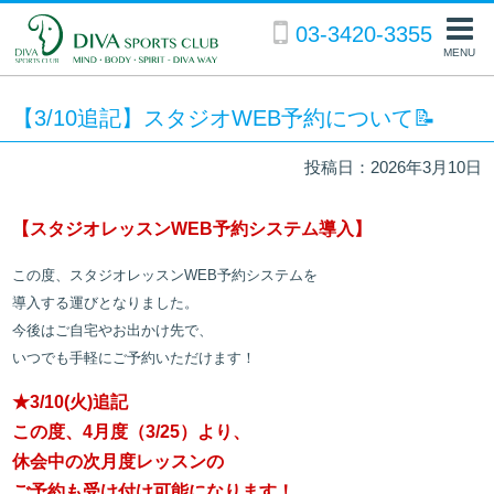
03-3420-3355
MENU
【3/10追記】スタジオWEB予約について📝
投稿日：2026年3月10日
【スタジオレッスンWEB予約システム導入】
この度、スタジオレッスンWEB予約システムを
導入する運びとなりました。
今後はご自宅やお出かけ先で、
いつでも手軽に
ご予約いただけます！
★3/10(火)追記
この度、4月度（3/25）より、
休会中の次月度レッスンの
ご予約も受け付け可能になります！