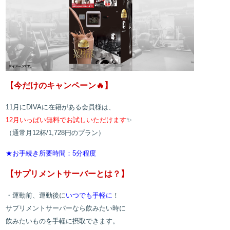
【今だけのキャンペーン🔥】
11月にDIVAに在籍がある会員様は、
12月いっぱい無料でお試しいただけます
✨
（通常月12杯/1,728円のプラン）
★お手続き所要時間：5分程度
【サプリメントサーバーとは？】
・運動前、運動後に
いつでも手軽に
！
サプリメントサーバーなら飲みたい時に
飲みたいものを手軽に摂取できます。