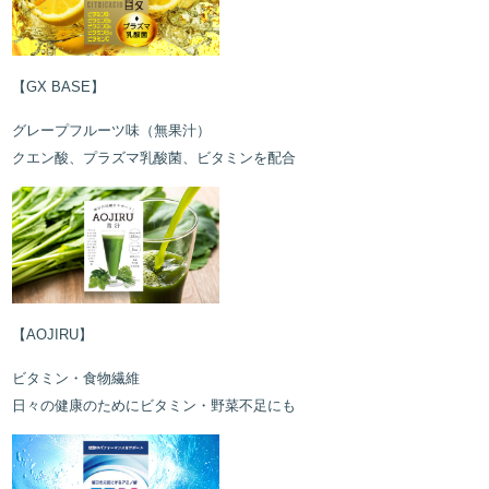
【GX BASE】
グレープフルーツ味（無果汁）
クエン酸、プラズマ乳酸菌、ビタミンを配合
【AOJIRU】
ビタミン・食物繊維
日々の健康のためにビタミン・野菜不足にも