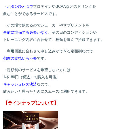
・
ボタンひとつで
プロテインやBCAAなどのドリンクを
飲むことができるサービスです。
・その場で飲めるのでシェーカーやサプリメントを
事前に準備する必要がなく
、その日のコンディションや
トレーニング内容に合わせて、種類を選んで摂取できます。
・利用回数に合わせて申し込みができる定額制なので
都度の支払いも不要
です。
・定額制のサービスを希望しない方には
1杯180円（税込）で購入も可能。
キャッシュレス決済
なので、
飲みたいと思ったときにスムーズに利用できます。
【ラインナップについて】