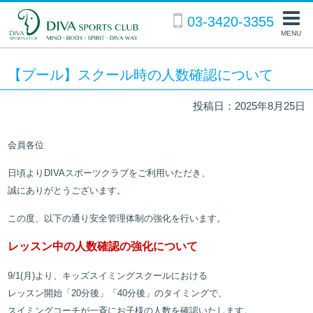
03-3420-3355
MENU
【プール】スクール時の人数確認について
投稿日：2025年8月25日
会員各位
日頃より
DIVA
スポーツクラブをご利用いただき、
誠にありがとうございます。
この度、以下の通り安全管理体制の強化を行います。
レッスン中の人数確認の強化について
9/1(
月
)
より、キッズスイミングスクールにおける
レッスン開始「
20
分後」「
40
分後」のタイミングで、
スイミングコーチが一斉にお子様の人数を確認いたします。