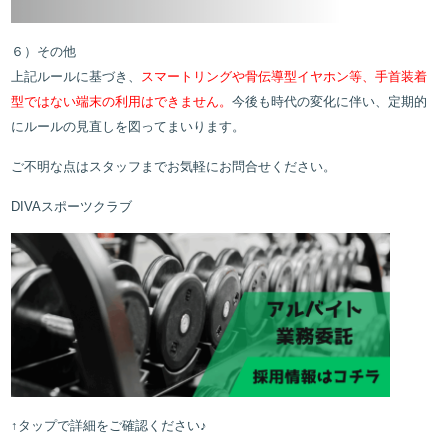
６）その他
上記ルールに基づき、
スマートリングや骨伝導型イヤホン等、手首装着
型ではない端末の利用はできません。
今後も時代の変化に伴い、定期的
にルールの見直しを図ってまいります。
ご不明な点はスタッフまでお気軽にお問合せください。
DIVAスポーツクラブ
↑タップで詳細をご確認ください♪