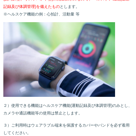
記録及び体調管理)を備えたもの
とします。
※ヘルスケア機能の例：心拍計、活動量 等
２）使用できる機能はヘルスケア機能(運動記録及び体調管理)のみとし、
カメラや通話機能等の使用は
禁止とします。
３）ご利用時はウェアラブル端末を保護するカバーやバンドを必ず着用
してください。