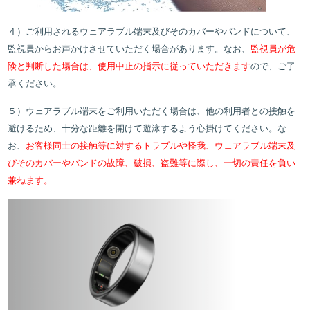
４）ご利用されるウェアラブル端末及びそのカバーやバンドについて、
監視員からお声かけさせていた
だく場合があります。なお、
監視員が危
険と判断した場合は、使用中止の指示に従っていただきま
す
ので、ご了
承ください。
５）ウェアラブル端末をご利用いただく場合は、他の利用者との接触を
避けるため、十分な距離を開け
て遊泳するよう心掛けてください。な
お、
お客様同士の接触等に対するトラブルや怪我、ウェアラ
ブル端末及
びそのカバーやバンドの故障、破損、盗難等に際し、一切の責任を負い
兼ねます。