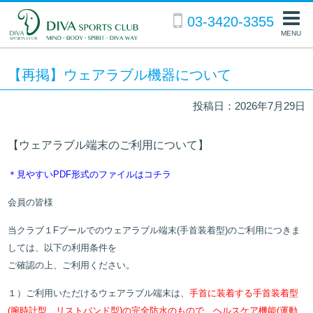
03-3420-3355
MENU
【再掲】ウェアラブル機器について
投稿日：2026年7月29日
【ウェアラブル端末のご利用について】
＊見やすいPDF形式のファイルはコチラ
会員の皆様
当クラブ１Fプールでのウェアラブル端末(手首装着型)のご利用につきま
しては、以下の利用条件を
ご確認の上、ご利用ください。
１）ご利用いただけるウェアラブル端末は、
手首に装着する手首装着型
(腕時計型、リストバンド型)の
完全防水のもので、ヘルスケア機能(運動